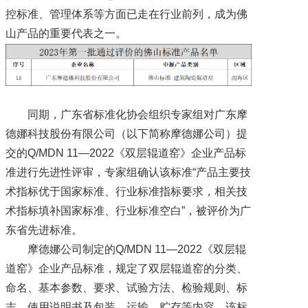
控标准、管理体系等方面已走在行业前列，成为佛
山产品的重要代表之一。
同期，广东省标准化协会组织专家组对广东摩
德娜科技股份有限公司（以下简称摩德娜公司）提
交的Q/MDN 11—2022《双层辊道窑》企业产品标
准进行先进性评审，专家组确认该标准“产品主要技
术指标优于国家标准、行业标准指标要求，相关技
术指标填补国家标准、行业标准空白”，被评价为广
东省先进标准。
摩德娜公司制定的Q/MDN 11—2022《双层辊
道窑》企业产品标准，规定了双层辊道窑的分类、
命名、基本参数、要求、试验方法、检验规则、标
志、使用说明书及包装、运输、贮存等内容。该标